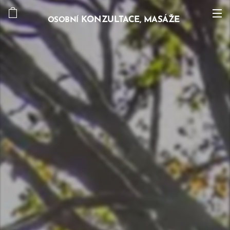
KONZULTACE, MASÁŽE
OSOBNÍ