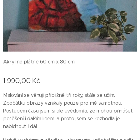
Akryl na plátně 60 cm x 80 cm
1 990,00
Kč
Malování se věnuji přibližně tři roky, stále se učím.
Zpočátku obrazy vznikaly pouze pro mě samotnou.
Postupem času jsem si ale uvědomila, že mohou přinášet
potěšení i dalším lidem, a proto jsem se rozhodla je
nabídnout i dál.