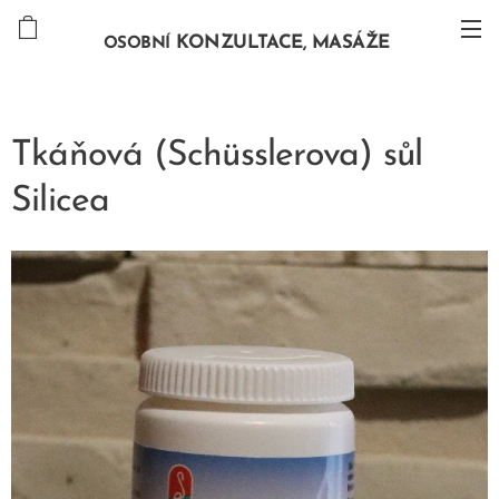
KONZULTACE, MASÁŽE
OSOBNÍ
Tkáňová (Schüsslerova) sůl
Silicea