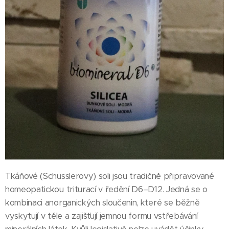
Tkáňové (Schüsslerovy) soli jsou tradičně připravované
homeopatickou triturací v ředění D6–D12. Jedná se o
kombinaci anorganických sloučenin, které se běžně
vyskytují v těle a zajišťují jemnou formu vstřebávání