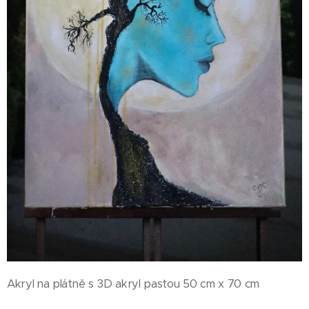
Akryl na plátně s 3D akryl pastou 50 cm x 70 cm