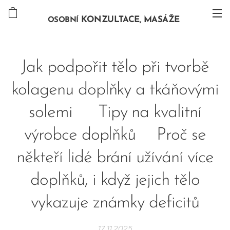
KONZULTACE, MASÁŽE
OSOBNÍ
Jak podpořit tělo při tvorbě
kolagenu doplňky a tkáňovými
solemi 🌱Tipy na kvalitní
výrobce doplňků🌱Proč se
někteří lidé brání užívání více
doplňků, i když jejich tělo
vykazuje známky deficitů
17.11.2025