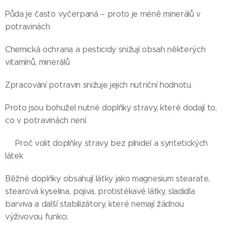
Půda je často vyčerpaná – proto je méně minerálů v
potravinách
Chemická ochrana a pesticidy snižují obsah některých
vitamínů, minerálů
Zpracování potravin snižuje jejich nutriční hodnotu.
Proto jsou bohužel nutné doplňky stravy, které dodají to,
co v potravinách není.
👉Proč volit doplňky stravy bez plnidel a syntetických
látek
Běžné doplňky obsahují látky jako magnesium stearate,
stearová kyselina, pojiva, protistékavé látky, sladidla
barviva a další stabilizátory, které nemají žádnou
výživovou funkci.