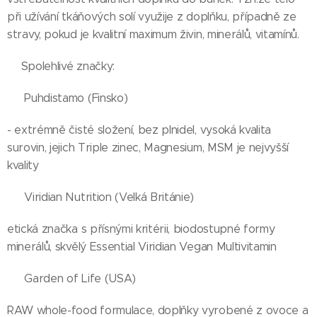
při užívání tkáňových solí využije z doplňku, případně ze
stravy, pokud je kvalitní maximum živin, minerálů, vitamínů.
🌱Spolehlivé značky:
🌱 Puhdistamo (Finsko)
- extrémně čisté složení, bez plnidel, vysoká kvalita
surovin, jejich Triple zinec, Magnesium, MSM je nejvyšší
kvality
🌱 Viridian Nutrition (Velká Británie)
etická značka s přísnými kritérii, biodostupné formy
minerálů, skvělý Essential Viridian Vegan Multivitamin
🌱 Garden of Life (USA)
RAW whole-food formulace, doplňky vyrobené z ovoce a