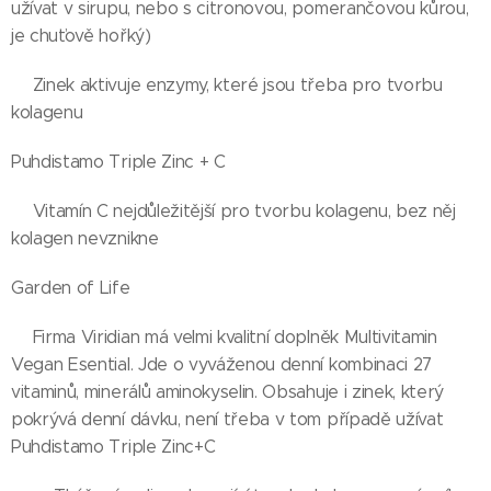
užívat v sirupu, nebo s citronovou, pomerančovou kůrou,
je chuťově hořký)
👉Zinek aktivuje enzymy, které jsou třeba pro tvorbu
kolagenu
Puhdistamo Triple Zinc + C
👉Vitamín C nejdůležitější pro tvorbu kolagenu, bez něj
kolagen nevznikne
Garden of Life
🌱Firma Viridian má velmi kvalitní doplněk Multivitamin
Vegan Esential. Jde o vyváženou denní kombinaci 27
vitaminů, minerálů aminokyselin. Obsahuje i zinek, který
pokrývá denní dávku, není třeba v tom případě užívat
Puhdistamo Triple Zinc+C