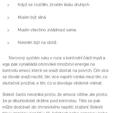
Když se rozčílím, ztratím lásku druhých.
Musím být silná.
Musím všechno zvládnout sama.
Nesmím být na obtíž.
🌺 Nervový systém ruku v ruce s kontrolní částí mysli a
ega pak vynakládá obrovské množství energie na
kontrolu emocí, které se snaží dostat na povrch. Čím více
se člověk snaží necítit, tím více napětí vzniká mezi tím, co
skutečně prožívá, a tím, co si dovoluje vědomě vnímat.
Bolest často nevzniká proto, že emoce cítíme, ale proto,
že je dlouhodobě držíme pod kontrolou. Tělo se pak
může dostávat do chronického napětí, stažení. Bolesti