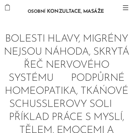
KONZULTACE, MASÁŽE
OSOBNÍ
BOLESTI HLAVY, MIGRÉNY
NEJSOU NÁHODA, SKRYTÁ
ŘEČ NERVOVÉHO
SYSTÉMU 🌺 PODPŮRNÉ
HOMEOPATIKA, TKÁŃOVÉ
SCHUSSLEROVY SOLI🌺
PŘÍKLAD PRÁCE S MYSLÍ,
TĚLEM, EMOCEMI A