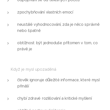
zpochybňování vlastních emocí
neustálé vyhodnocování, zda je něco správně
nebo špatně
obtížnost být jednoduše přítomen v tom, co
právě je
👉
Když je mysl upozaděná
člověk ignoruje důležité informace, které mysl
přináší
chybí zdravé rozlišování a kritické myšlení