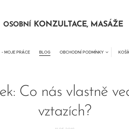
KONZULTACE, MASÁŽE
OSOBNÍ
 - MOJE PRÁCE
BLOG
OBCHODNÍ PODMÍNKY
KOŠÍ
ek: Co nás vlastně ve
vztazích?