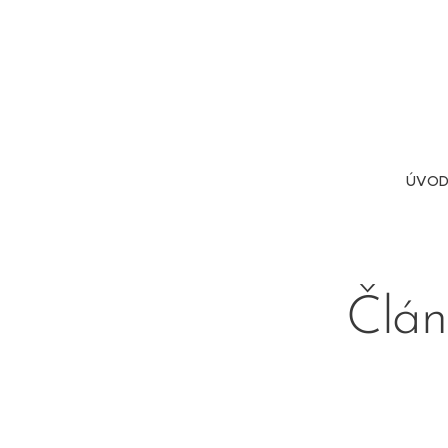
ÚVOD
Člán